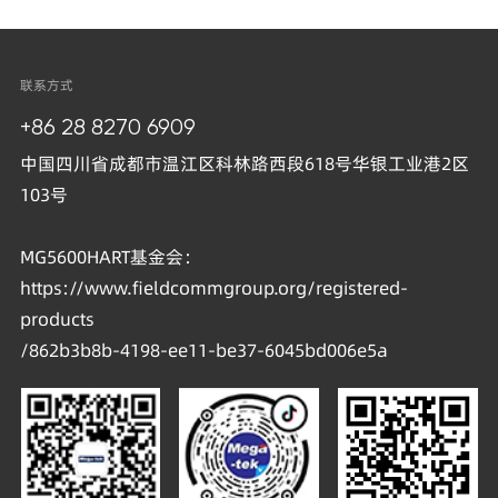
联系方式
+86 28 8270 6909
中国四川省成都市温江区科林路西段618号华银工业港2区
103号
MG5600HART基金会：
https://www.fieldcommgroup.org/registered-
products
/862b3b8b-4198-ee11-be37-6045bd006e5a