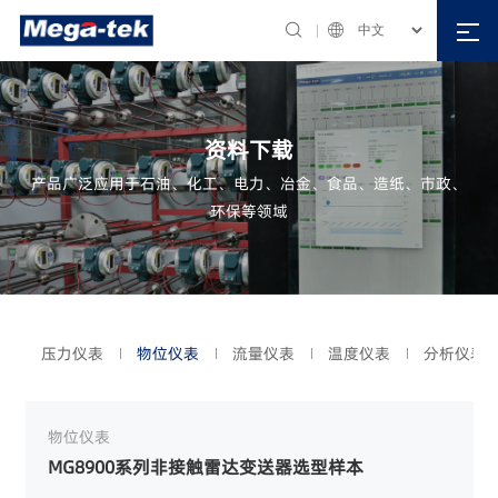



资料下载
产品广泛应用于石油、化工、电力、冶金、食品、造纸、市政、
环保等领域
压力仪表
物位仪表
流量仪表
温度仪表
分析仪表
物位仪表
MG8900系列非接触雷达变送器选型样本