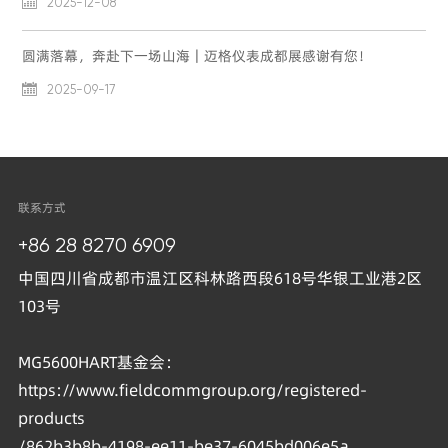

2025-12-08
圆满落幕，奔赴下一场山海｜迈格仪表成都展感谢有您！

2025-09-17
联系方式
+86 28 8270 6909
中国四川省成都市温江区科林路西段618号华银工业港2区
103号
MG5600HART基金会：
https://www.fieldcommgroup.org/registered-
products
/862b3b8b-4198-ee11-be37-6045bd006e5a