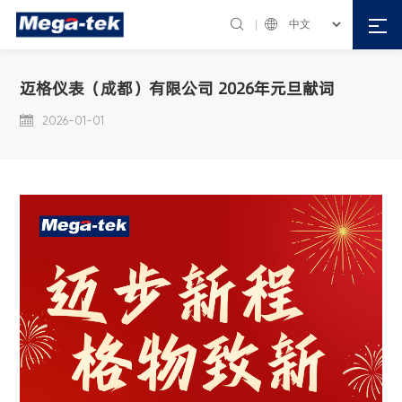


迈格仪表（成都）有限公司 2026年元旦献词


2026-01-01